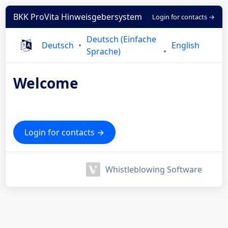
BKK ProVita Hinweisgebersystem
Login for contacts →
Deutsch (Einfache
Deutsch
English
Sprache)
Welcome
Login for contacts →
Whistleblowing Software